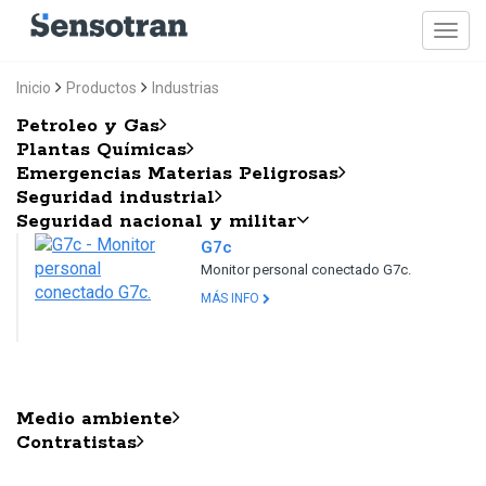
Inicio
Productos
Industrias
Petroleo y Gas
Plantas Químicas
Emergencias Materias Peligrosas
Seguridad industrial
Seguridad nacional y militar
G7c
Monitor personal conectado G7c.
MÁS INFO
Medio ambiente
Contratistas