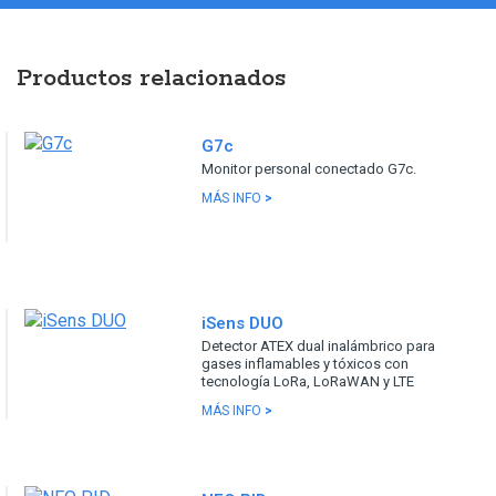
Productos relacionados
G7c
Monitor personal conectado G7c.
MÁS INFO
>
iSens DUO
Detector ATEX dual inalámbrico para
gases inflamables y tóxicos con
tecnología LoRa, LoRaWAN y LTE
MÁS INFO
>