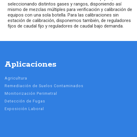
seleccionando distintos gases y rangos, disponiendo así
mismo de mezclas múltiples para verificación y calibración de
equipos con una sola botella. Para las calibraciones sin
estación de calibración, disponemos también, de reguladores
fijos de caudal fijo y reguladores de caudal bajo demanda.
Aplicaciones
Agricultura
Remediación de Suelos Contaminados
Monitorización Perimetral
Detección de Fugas
Exposición Laboral