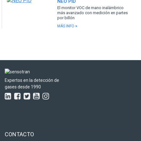
NEO PID
El monitor VOC de mano inalámbrico
más avanzado con medición en partes
por billón
MÁS INFO
>
Expertos en la detección de
gases desde 1990
CONTACTO