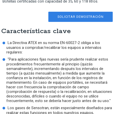
Botellas certificadas con capacidad de 35, 60 y 118 litros.
SOLICITAR DEMOSTRACIÓN
Características clave
La Directiva ATEX en su norma EN-60027-2 obliga a los
usuarios a comprobar/recalibrar los equipos a intervalos
regulares:
"Para aplicaciones fijas nuevas sería prudente realizar estos
procedimientos frecuentemente al principio (quizás
semanalmente), incrementando después los intervalos de
tiempo (a quizás mensualmente) a medida que aumente la
confianza en la instalación, en función de los registros de
mantenimiento. En caso de equipos portátiles, se necesitará
hacer con frecuencia la comprobación de campo
(comprobación de respuesta) o la recalibración; en situaciones
desconocidas, difíciles o cuando el equipo no se utilice
frecuentemente, esto se debería hacer justo antes de su uso."
Los gases de Sensotran, están especialmente diseñados para
realizar estas funciones en todos nuestros equipos,