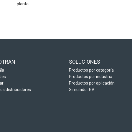
planta.
OTRAN
SOLUCIONES
ía
Productos por categoría
des
Productos por indústria
ar
Productos por aplicación
s distribuidores
Simulador RV