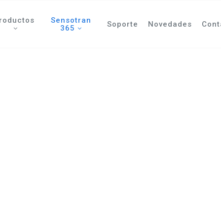
roductos
Sensotran
Soporte
Novedades
Cont
365