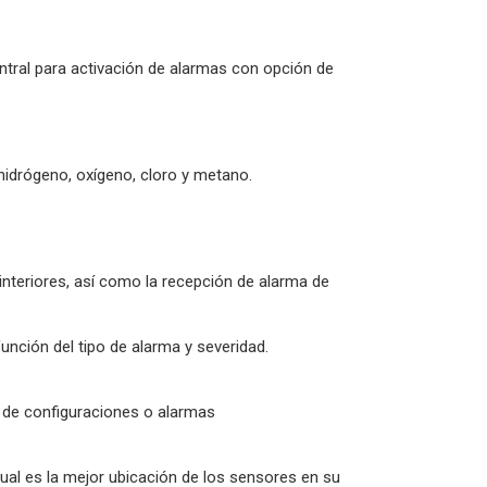
ntral para activación de alarmas con opción de
 hidrógeno, oxígeno, cloro y metano.
interiores, así como la recepción de alarma de
unción del tipo de alarma y severidad.
 de configuraciones o alarmas
cual es la mejor ubicación de los sensores en su