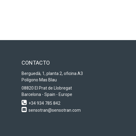
CONTACTO
Berguedà, 1, planta 2, oficina A3
Polígono Mas Blau
08820 El Prat de Llobregat
Barcelona - Spain - Europe
+34 934 785 842
sensotran@sensotran.com