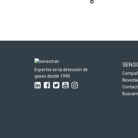
6
SENS
Expertos en la detección de
Compañ
gases desde 1990
Noveda
Contact
Buscamo