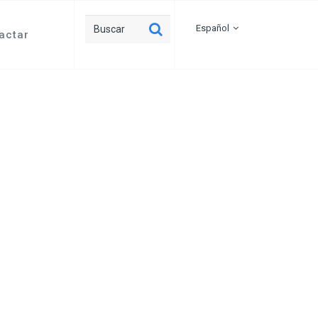
Español
actar