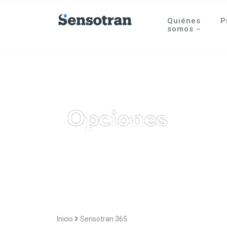
Quiénes
P
somos
Opciones
Inicio
Sensotran 365