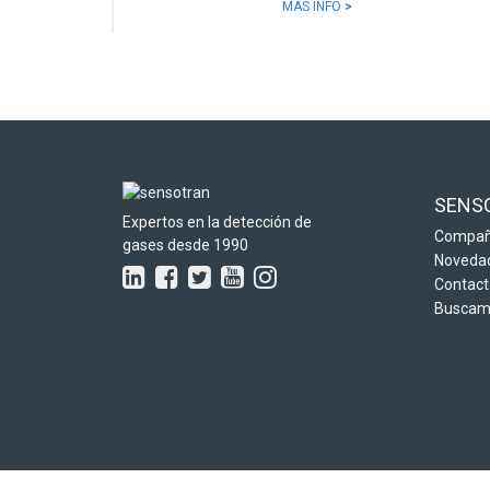
MÁS INFO
>
SENS
Expertos en la detección de
Compañ
gases desde 1990
Noveda
Contact
Buscamo