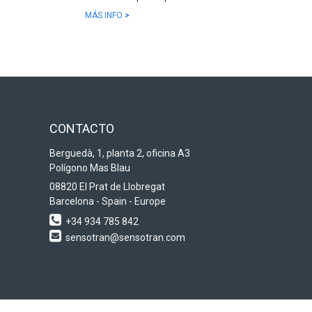
MÁS INFO
>
CONTACTO
Berguedà, 1, planta 2, oficina A3
Polígono Mas Blau
08820 El Prat de Llobregat
Barcelona - Spain - Europe
+34 934 785 842
sensotran@sensotran.com