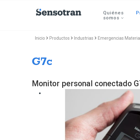
Quiénes
P
somos
Inicio
Productos
Industrias
Emergencias Materia
G7c
Monitor personal conectado G