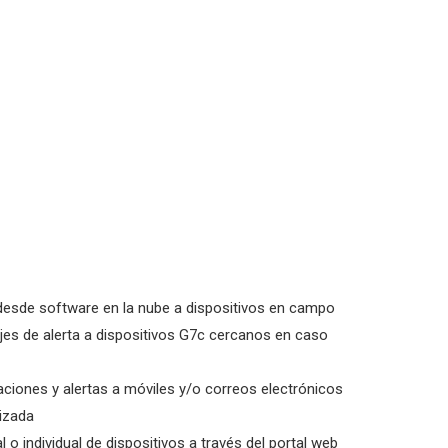
esde software en la nube a dispositivos en campo
es de alerta a dispositivos G7c cercanos en caso
aciones y alertas a móviles y/o correos electrónicos
izada
 o individual de dispositivos a través del portal web