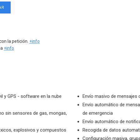
con la petición.
+info
da
+info
il y GPS - software en la nube
Envío masivo de mensajes d
Envío automático de mensaj
ho sin sensores de gas, mongas,
de emergencia
Envío automático de notific
óxicos, explosivos y compuestos
Recogida de datos automat
Configuración masiva, grupal