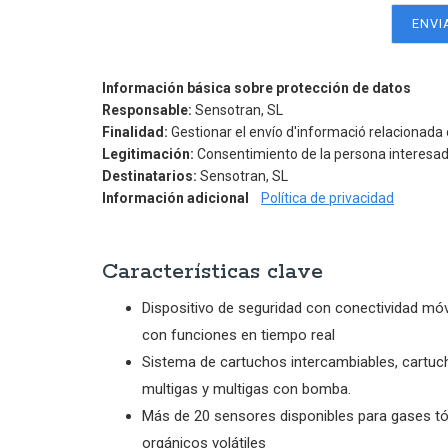
Información básica sobre protección de datos
Responsable:
Sensotran, SL
Finalidad:
Gestionar el envío d'informació relacionada 
Legitimación:
Consentimiento de la persona interesa
Destinatarios:
Sensotran, SL
Información adicional
Política de privacidad
Características clave
Dispositivo de seguridad con conectividad móv
con funciones en tiempo real
Sistema de cartuchos intercambiables, cartuc
multigas y multigas con bomba.
Más de 20 sensores disponibles para gases t
orgánicos volátiles