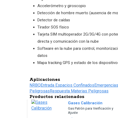
Accelerómetro y giroscopio
Detección de hombre muerto (ausencia de mo
Detector de caídas
Tirador SOS físico
Tarjeta SIM multioperador 2G/3G/4G con pote
directa y comunicación con la nube
Software en la nube para control, monitorizaci
datos
Mapa tracking GPS y estado de los dispositivo
Aplicaciones
NRBQ
Entrada Espacios Confinados
Emergencias
Peligrosas
Respuesta Materias Peligrosas
Productos relacionados
Gases Calibración
Gas Patrón para Verificación y
Ajuste