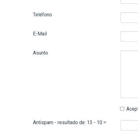
Teléfono
E-Mail
Asunto
Acept
Antispam - resultado de: 13 - 10 =