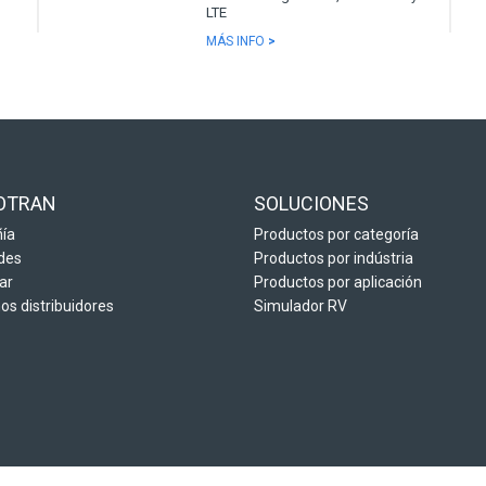
LTE
MÁS INFO
>
OTRAN
SOLUCIONES
ía
Productos por categoría
des
Productos por indústria
ar
Productos por aplicación
s distribuidores
Simulador RV