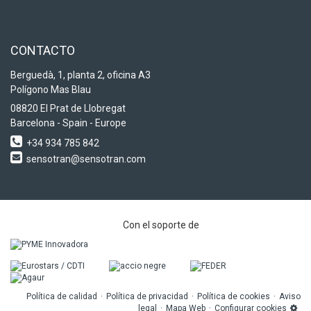
CONTACTO
Berguedà, 1, planta 2, oficina A3
Polígono Mas Blau
08820 El Prat de Llobregat
Barcelona - Spain - Europe
+34 934 785 842
sensotran@sensotran.com
Con el soporte de
Política de calidad
Política de privacidad
Política de cookies
Aviso
legal
Mapa Web
Configurar cookies