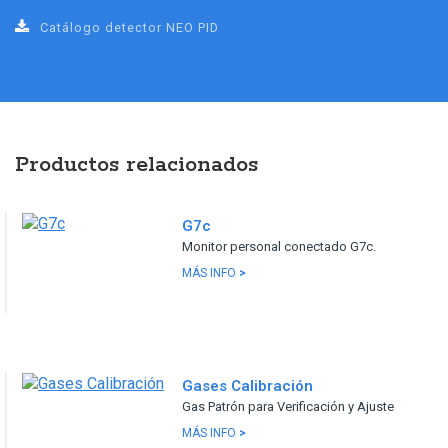
Catálogo detector NEO PID
Productos relacionados
G7c
Monitor personal conectado G7c.
MÁS INFO
>
Gases Calibración
Gas Patrón para Verificación y Ajuste
MÁS INFO
>