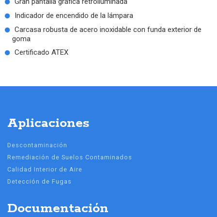
Gran pantalla gráfica retroiluminada
Indicador de encendido de la lámpara
Carcasa robusta de acero inoxidable con funda exterior de
goma
Certificado ATEX
Aplicaciones
Descontaminación
Remediación de Suelos Contaminados
Calidad Interior de Aire
Detección de Fugas
Documentación