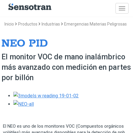
Inicio
Productos
Industrias
Emergencias Materias Peligrosas
NEO PID
El monitor VOC de mano inalámbrico
más avanzado con medición en partes
por billón
El NEO es uno de los monitores VOC (Compuestos orgánicos
volátiles) más avanzados disponibles para la detección de ppb