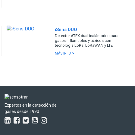
iSens DUO
Detector ATEX dual inalámbrico para
gases inflamables y tóxicos con
tecnología LoRa, LoRaWAN y LTE
MÁS INFO
>
Expertos en la detección de
gases desde 1990