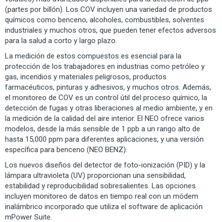
(partes por billón). Los COV incluyen una variedad de productos
químicos como benceno, alcoholes, combustibles, solventes
industriales y muchos otros, que pueden tener efectos adversos
para la salud a corto y largo plazo.
La medición de estos compuestos es esencial para la
protección de los trabajadores en industrias como petróleo y
gas, incendios y materiales peligrosos, productos
farmacéuticos, pinturas y adhesivos, y muchos otros. Además,
el monitoreo de COV es un control útil del proceso químico, la
detección de fugas y otras liberaciones al medio ambiente, y en
la medición de la calidad del aire interior. El NEO ofrece varios
modelos, desde la más sensible de 1 ppb a un rango alto de
hasta 15,000 ppm para diferentes aplicaciones, y una versión
específica para benceno (NEO BENZ).
Los nuevos diseños del detector de foto-ionización (PID) y la
lámpara ultravioleta (UV) proporcionan una sensibilidad,
estabilidad y reproducibilidad sobresalientes. Las opciones
incluyen monitoreo de datos en tiempo real con un módem
inalámbrico incorporado que utiliza el software de aplicación
mPower Suite.