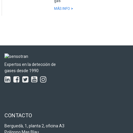
gas
MÁS INFO
>
Expertos en la detección de
gases desde 1990
CONTACTO
Berguedà, 1, planta 2, oficina A3
Polígono Mas Blau