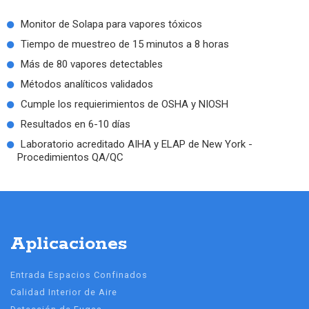
Monitor de Solapa para vapores tóxicos
Tiempo de muestreo de 15 minutos a 8 horas
Más de 80 vapores detectables
Métodos analíticos validados
Cumple los requierimientos de OSHA y NIOSH
Resultados en 6-10 días
Laboratorio acreditado AIHA y ELAP de New York -
Procedimientos QA/QC
Aplicaciones
Entrada Espacios Confinados
Calidad Interior de Aire