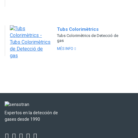
Tubs Colorimètrics
Tubs Colorimètrics de Detecció de
gas
MÉS INFO
Expertos en la detección de
gases desde 1990