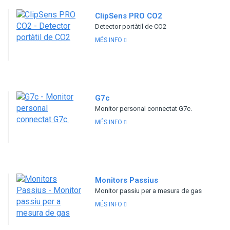
ClipSens PRO CO2
Detector portàtil de CO2
MÉS INFO
G7c
Monitor personal connectat G7c.
MÉS INFO
Monitors Passius
Monitor passiu per a mesura de gas
MÉS INFO