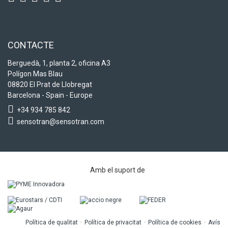
CONTACTE
Berguedà, 1, planta 2, oficina A3
Polígon Mas Blau
08820 El Prat de Llobregat
Barcelona - Spain - Europe
+34 934 785 842
sensotran@sensotran.com
Amb el suport de
Política de qualitat
Política de privacitat
Política de cookies
Avís