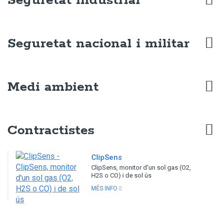
Seguretat industrial
Seguretat nacional i militar
Medi ambient
Contractistes
ClipSens
ClipSens, monitor d'un sol gas (O2,
H2S o CO) i de sol ús
MÉS INFO