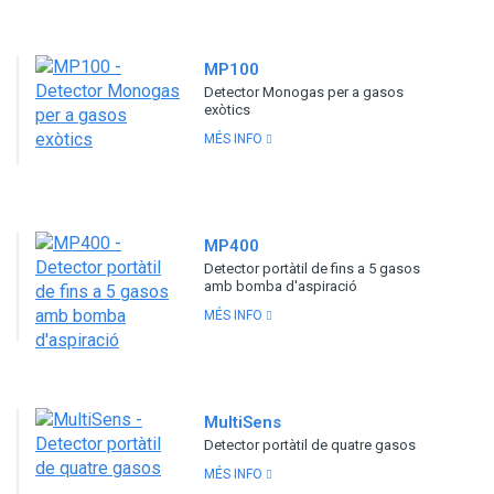
MP100
Detector Monogas per a gasos
exòtics
MÉS INFO
MP400
Detector portàtil de fins a 5 gasos
amb bomba d'aspiració
MÉS INFO
MultiSens
Detector portàtil de quatre gasos
MÉS INFO