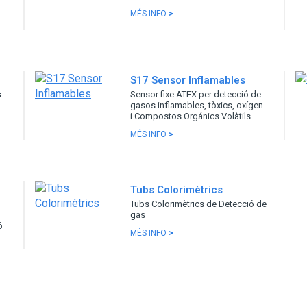
MÉS INFO
>
S17 Sensor Inflamables
s
Sensor fixe ATEX per detecció de
gasos inflamables, tòxics, oxígen
i Compostos Orgánics Volàtils
MÉS INFO
>
Tubs Colorimètrics
Tubs Colorimètrics de Detecció de
gas
ó
MÉS INFO
>