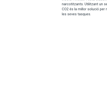
narcotitzants. Utilitzant un 
CO2 és la millor solució per 
les seves tasques.