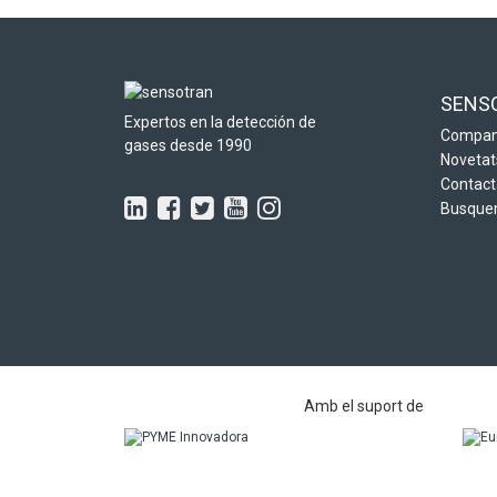
SENS
Expertos en la detección de
Compan
gases desde 1990
Novetat
Contact
Busquem
Amb el suport de