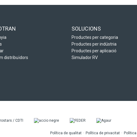
OTRAN
SOLUCIONS
yia
Productes per categoria
s
Productes per indústria
ar
Productes per aplicació
 distribuïdors
Simulador RV
Política de qualitat
Política de privacitat
Polític