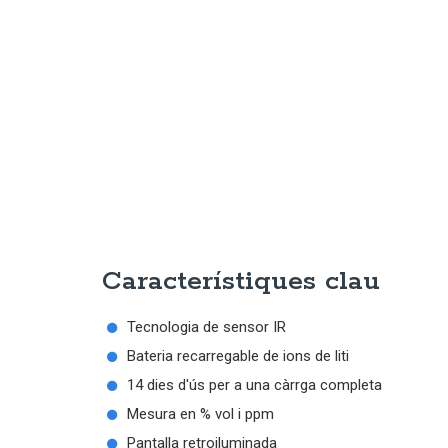
Característiques clau
Tecnologia de sensor IR
Bateria recarregable de ions de liti
14 dies d'ús per a una càrrga completa
Mesura en % vol i ppm
Pantalla retroiluminada