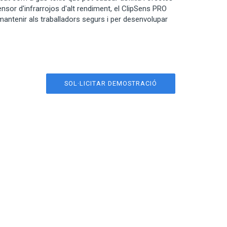
sensor d'infrarrojos d'alt rendiment, el ClipSens PRO
mantenir als traballadors segurs i per desenvolupar
SOL·LICITAR DEMOSTRACIÓ