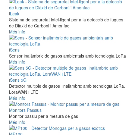
iLeak
Sistema de seguretat intel·ligent per a la detecció de fugues
de Diàxid de Carboni i Amoníac
Més info
iSens
Sensor inalàmbric de gasos ambientals amb tecnologia LoRa
Més info
iSens 5G
Detector multiple de gasos inalàmbric amb tecnologia LoRa,
LoraWAN i LTE
Més info
Monitors Passius
Monitor passiu per a mesura de gas
Més info
MP100