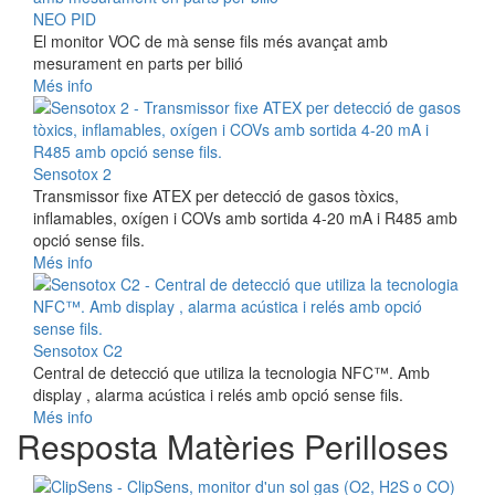
NEO PID
El monitor VOC de mà sense fils més avançat amb
mesurament en parts per bilió
Més info
Sensotox 2
Transmissor fixe ATEX per detecció de gasos tòxics,
inflamables, oxígen i COVs amb sortida 4-20 mA i R485 amb
opció sense fils.
Més info
Sensotox C2
Central de detecció que utiliza la tecnologia NFC™. Amb
display , alarma acústica i relés amb opció sense fils.
Més info
Resposta Matèries Perilloses