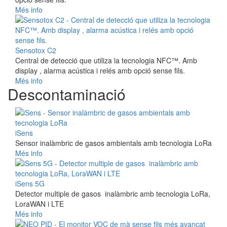
Més info
Sensotox C2
Central de detecció que utiliza la tecnologia NFC™. Amb
display , alarma acústica i relés amb opció sense fils.
Més info
Descontaminació
iSens
Sensor inalàmbric de gasos ambientals amb tecnologia LoRa
Més info
iSens 5G
Detector multiple de gasos inalàmbric amb tecnologia LoRa,
LoraWAN i LTE
Més info