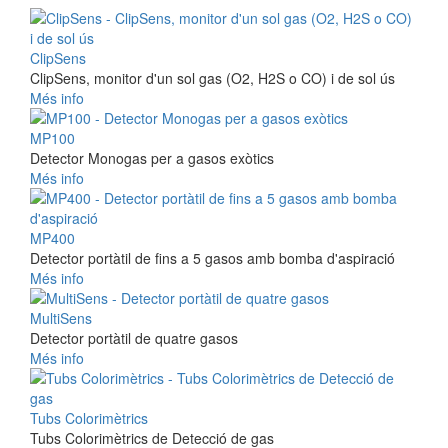
ClipSens
ClipSens, monitor d'un sol gas (O2, H2S o CO) i de sol ús
Més info
MP100
Detector Monogas per a gasos exòtics
Més info
MP400
Detector portàtil de fins a 5 gasos amb bomba d'aspiració
Més info
MultiSens
Detector portàtil de quatre gasos
Més info
Tubs Colorimètrics
Tubs Colorimètrics de Detecció de gas