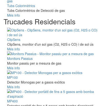
Tubs Colorimètrics
Tubs Colorimètrics de Detecció de gas
Més info
Trucades Residencials
ClipSens
ClipSens, monitor d'un sol gas (O2, H2S o CO) i de sol ús
Més info
Monitors Passius
Monitor passiu per a mesura de gas
Més info
MP100
Detector Monogas per a gasos exòtics
Més info
MP400
Detector portàtil de fins a 5 gasos amb bomba d'aspiració