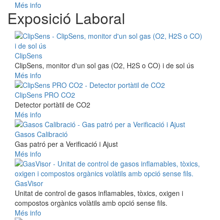
Més info
Exposició Laboral
ClipSens
ClipSens, monitor d'un sol gas (O2, H2S o CO) i de sol ús
Més info
ClipSens PRO CO2
Detector portàtil de CO2
Més info
Gasos Calibració
Gas patró per a Verificació i Ajust
Més info
GasVisor
Unitat de control de gasos inflamables, tòxics, oxigen i
compostos orgànics volàtils amb opció sense fils.
Més info