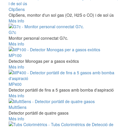
ClipSens
ClipSens, monitor d'un sol gas (O2, H2S o CO) i de sol ús
Més info
G7c
Monitor personal connectat G7c.
Més info
MP100
Detector Monogas per a gasos exòtics
Més info
MP400
Detector portàtil de fins a 5 gasos amb bomba d'aspiració
Més info
MultiSens
Detector portàtil de quatre gasos
Més info