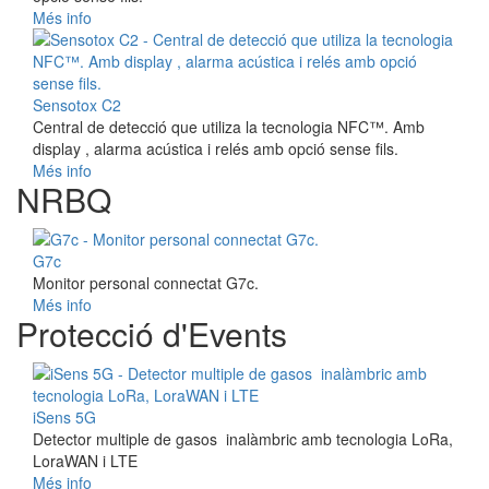
Més info
Sensotox C2
Central de detecció que utiliza la tecnologia NFC™. Amb
display , alarma acústica i relés amb opció sense fils.
Més info
NRBQ
G7c
Monitor personal connectat G7c.
Més info
Protecció d'Events
iSens 5G
Detector multiple de gasos inalàmbric amb tecnologia LoRa,
LoraWAN i LTE
Més info