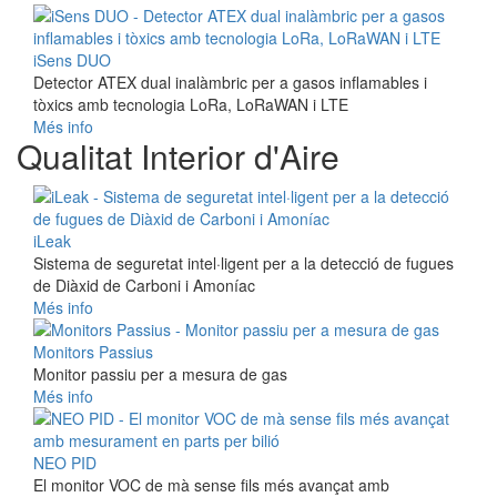
iSens DUO
Detector ATEX dual inalàmbric per a gasos inflamables i
tòxics amb tecnologia LoRa, LoRaWAN i LTE
Més info
Qualitat Interior d'Aire
iLeak
Sistema de seguretat intel·ligent per a la detecció de fugues
de Diàxid de Carboni i Amoníac
Més info
Monitors Passius
Monitor passiu per a mesura de gas
Més info
NEO PID
El monitor VOC de mà sense fils més avançat amb