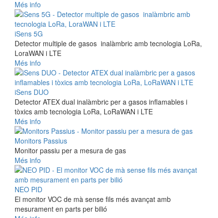
Més info
iSens 5G
Detector multiple de gasos inalàmbric amb tecnologia LoRa,
LoraWAN i LTE
Més info
iSens DUO
Detector ATEX dual inalàmbric per a gasos inflamables i
tòxics amb tecnologia LoRa, LoRaWAN i LTE
Més info
Monitors Passius
Monitor passiu per a mesura de gas
Més info
NEO PID
El monitor VOC de mà sense fils més avançat amb
mesurament en parts per bilió