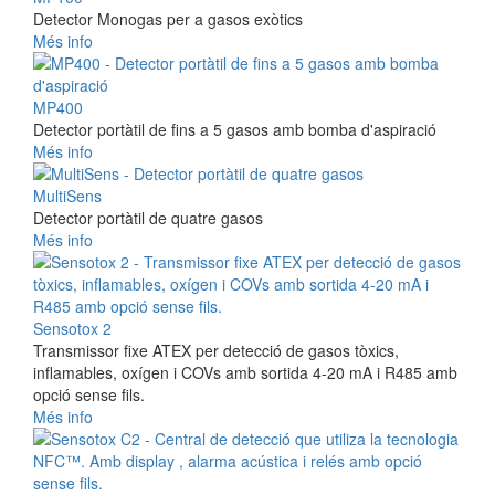
Detector Monogas per a gasos exòtics
Més info
MP400
Detector portàtil de fins a 5 gasos amb bomba d'aspiració
Més info
MultiSens
Detector portàtil de quatre gasos
Més info
Sensotox 2
Transmissor fixe ATEX per detecció de gasos tòxics,
inflamables, oxígen i COVs amb sortida 4-20 mA i R485 amb
opció sense fils.
Més info