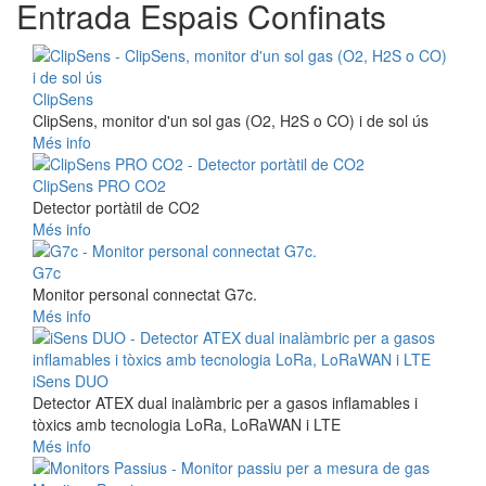
Entrada Espais Confinats
ClipSens
ClipSens, monitor d'un sol gas (O2, H2S o CO) i de sol ús
Més info
ClipSens PRO CO2
Detector portàtil de CO2
Més info
G7c
Monitor personal connectat G7c.
Més info
iSens DUO
Detector ATEX dual inalàmbric per a gasos inflamables i
tòxics amb tecnologia LoRa, LoRaWAN i LTE
Més info