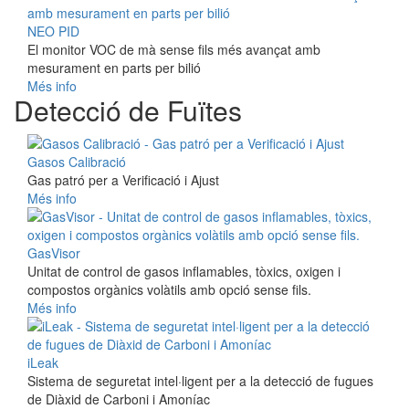
NEO PID
El monitor VOC de mà sense fils més avançat amb
mesurament en parts per bilió
Més info
Detecció de Fuïtes
Gasos Calibració
Gas patró per a Verificació i Ajust
Més info
GasVisor
Unitat de control de gasos inflamables, tòxics, oxigen i
compostos orgànics volàtils amb opció sense fils.
Més info
iLeak
Sistema de seguretat intel·ligent per a la detecció de fugues
de Diàxid de Carboni i Amoníac