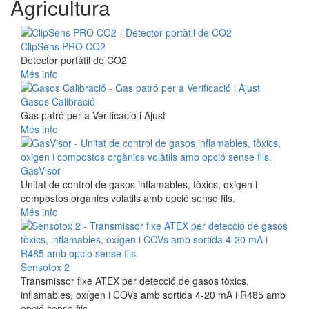
Agricultura
ClipSens PRO CO2
Detector portàtil de CO2
Més info
Gasos Calibració
Gas patró per a Verificació i Ajust
Més info
GasVisor
Unitat de control de gasos inflamables, tòxics, oxigen i
compostos orgànics volàtils amb opció sense fils.
Més info
Sensotox 2
Transmissor fixe ATEX per detecció de gasos tòxics,
inflamables, oxígen i COVs amb sortida 4-20 mA i R485 amb
opció sense fils.