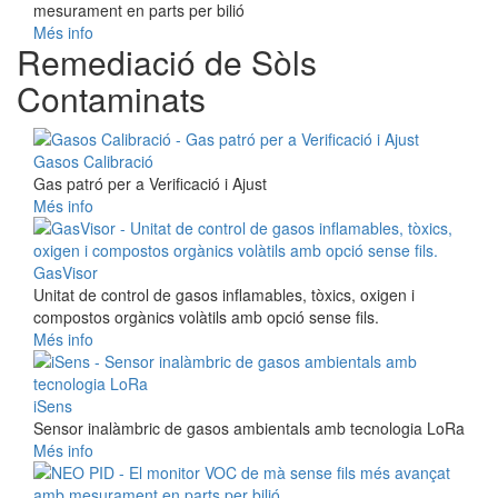
mesurament en parts per bilió
Més info
Remediació de Sòls
Contaminats
Gasos Calibració
Gas patró per a Verificació i Ajust
Més info
GasVisor
Unitat de control de gasos inflamables, tòxics, oxigen i
compostos orgànics volàtils amb opció sense fils.
Més info
iSens
Sensor inalàmbric de gasos ambientals amb tecnologia LoRa
Més info