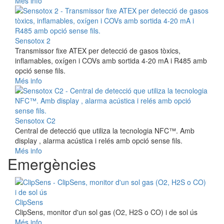
Més info
Sensotox 2
Transmissor fixe ATEX per detecció de gasos tòxics,
inflamables, oxígen i COVs amb sortida 4-20 mA i R485 amb
opció sense fils.
Més info
Sensotox C2
Central de detecció que utiliza la tecnologia NFC™. Amb
display , alarma acústica i relés amb opció sense fils.
Més info
Emergències
ClipSens
ClipSens, monitor d'un sol gas (O2, H2S o CO) i de sol ús
Més info