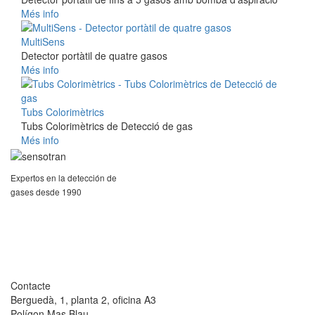
Més info
MultiSens
Detector portàtil de quatre gasos
Més info
Tubs Colorimètrics
Tubs Colorimètrics de Detecció de gas
Més info
Expertos en la detección de
gases desde 1990
Contacte
Berguedà, 1, planta 2, oficina A3
Polígon Mas Blau