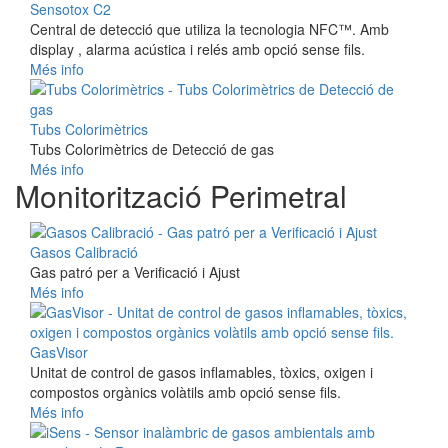
Sensotox C2
Central de detecció que utiliza la tecnologia NFC™. Amb
display , alarma acústica i relés amb opció sense fils.
Més info
Tubs Colorimètrics
Tubs Colorimètrics de Detecció de gas
Més info
Monitorització Perimetral
Gasos Calibració
Gas patró per a Verificació i Ajust
Més info
GasVisor
Unitat de control de gasos inflamables, tòxics, oxigen i
compostos orgànics volàtils amb opció sense fils.
Més info