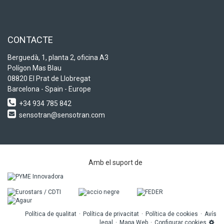
CONTACTE
Berguedà, 1, planta 2, oficina A3
Polígon Mas Blau
08820 El Prat de Llobregat
Barcelona - Spain - Europe
+34 934 785 842
sensotran@sensotran.com
Amb el suport de
Política de qualitat
Política de privacitat
Política de cookies
Avís
legal
Mapa Web
Configurar cookies