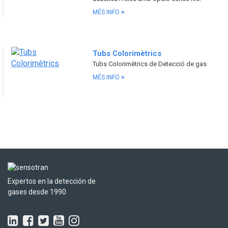
MÉS INFO
>
Tubs Colorimètrics
Tubs Colorimètrics de Detecció de gas
MÉS INFO
>
Expertos en la detección de
gases desde 1990