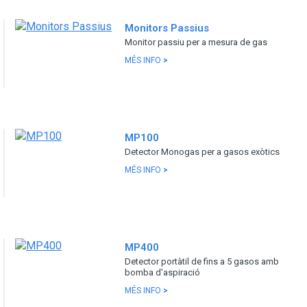
Monitors Passius
Monitor passiu per a mesura de gas
MÉS INFO
>
MP100
Detector Monogas per a gasos exòtics
MÉS INFO
>
MP400
Detector portàtil de fins a 5 gasos amb
bomba d'aspiració
MÉS INFO
>