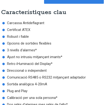
Característiques clau
Carcassa Antideflagrant
Certificat ATEX
Robust i fiable
Opcions de sortides flexibles
3 nivells d'alarmes*
Ajust no intrusiu mitjançant imants*
Retro il•luminació del Display*
Direccional o independent
Comunicació RS485 o RS232 mitjançant adaptador
Sortida analògica 4-20mA
Plug and Play
Calibració per una sola persona*
Dos relés d'alarmes mes relés de fallo*