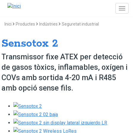
Inici
Productes
Indústries
Seguretat industrial
Sensotox 2
Transmissor fixe ATEX per detecció
de gasos tòxics, inflamables, oxígen i
COVs amb sortida 4-20 mA i R485
amb opció sense fils.