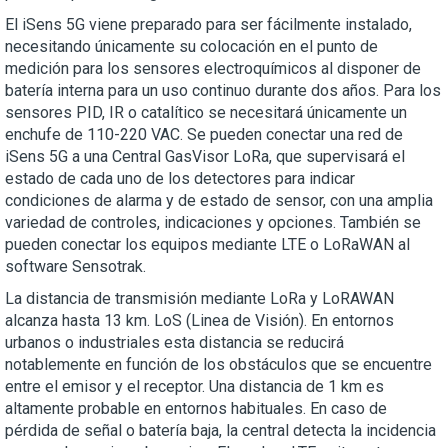
El iSens 5G viene preparado para ser fácilmente instalado,
necesitando únicamente su colocación en el punto de
medición para los sensores electroquímicos al disponer de
batería interna para un uso continuo durante dos años. Para los
sensores PID, IR o catalítico se necesitará únicamente un
enchufe de 110-220 VAC. Se pueden conectar una red de
iSens 5G a una Central GasVisor LoRa, que supervisará el
estado de cada uno de los detectores para indicar
condiciones de alarma y de estado de sensor, con una amplia
variedad de controles, indicaciones y opciones. También se
pueden conectar los equipos mediante LTE o LoRaWAN al
software Sensotrak.
La distancia de transmisión mediante LoRa y LoRAWAN
alcanza hasta 13 km. LoS (Linea de Visión). En entornos
urbanos o industriales esta distancia se reducirá
notablemente en función de los obstáculos que se encuentre
entre el emisor y el receptor. Una distancia de 1 km es
altamente probable en entornos habituales. En caso de
pérdida de señal o batería baja, la central detecta la incidencia