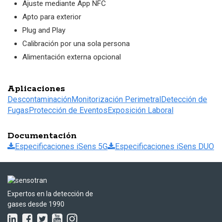
Ajuste mediante App NFC
Apto para exterior
Plug and Play
Calibración por una sola persona
Alimentación externa opcional
Aplicaciones
Descontaminación
Monitorización Perimetral
Detección de
Fugas
Protección de Eventos
Exposición Laboral
Documentación
Especificaciones iSens 5G
Especificaciones iSens DUO
Expertos en la detección de
gases desde 1990