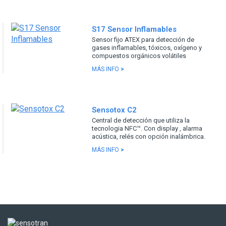
S17 Sensor Inflamables
Sensor fijo ATEX para detección de
gases inflamables, tóxicos, oxígeno y
compuestos orgánicos volátiles
MÁS INFO
>
Sensotox C2
Central de detección que utiliza la
tecnologia NFC™. Con display , alarma
acústica, relés con opción inalámbrica.
MÁS INFO
>