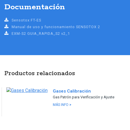
Documentación
Sensotox FT-ES
Manual de uso y funcionamiento SENSOTOX 2
EXM-S2 GUIA_RAPIDA_S2 v2_1
Productos relacionados
Gases Calibración
Gas Patrón para Verificación y Ajuste
MÁS INFO
>