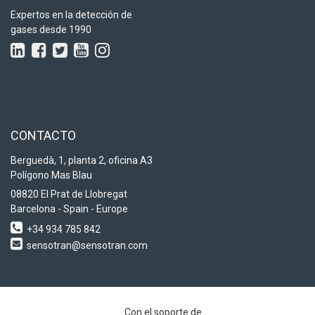
Expertos en la detección de
gases desde 1990
CONTACTO
Berguedà, 1, planta 2, oficina A3
Polígono Mas Blau
08820 El Prat de Llobregat
Barcelona - Spain - Europe
+34 934 785 842
sensotran@sensotran.com
Con el soporte de