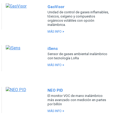
GasVisor
Unidad de control de gases inflamables,
tóxicos, oxígeno y compuestos
orgánicos volátiles con opción
inalámbrica.
MÁS INFO
>
iSens
Sensor de gases ambiental inalámbrico
con tecnología LoRa
MÁS INFO
>
NEO PID
El monitor VOC de mano inalámbrico
más avanzado con medición en partes
por billón
MÁS INFO
>