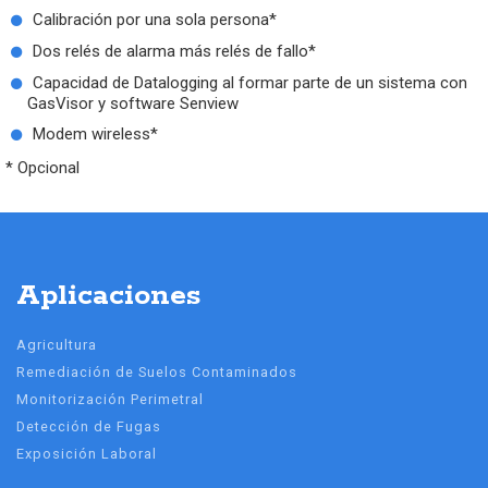
Calibración por una sola persona*
Dos relés de alarma más relés de fallo*
Capacidad de Datalogging al formar parte de un sistema con
GasVisor y software Senview
Modem wireless*
* Opcional
Aplicaciones
Agricultura
Remediación de Suelos Contaminados
Monitorización Perimetral
Detección de Fugas
Exposición Laboral