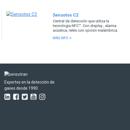
Sensotox C2
Central de detección que utiliza la
tecnologia NFC™. Con display , alarma
acústica, relés con opción inalámbrica.
MÁS INFO
>
Expertos en la detección de
gases desde 1990