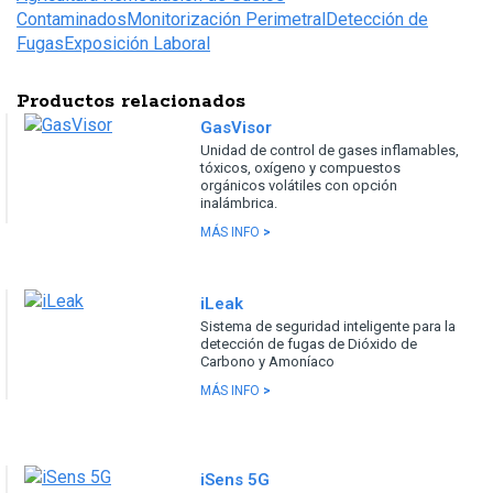
Contaminados
Monitorización Perimetral
Detección de
Fugas
Exposición Laboral
Productos relacionados
GasVisor
Unidad de control de gases inflamables,
tóxicos, oxígeno y compuestos
orgánicos volátiles con opción
inalámbrica.
MÁS INFO
>
iLeak
Sistema de seguridad inteligente para la
detección de fugas de Dióxido de
Carbono y Amoníaco
MÁS INFO
>
iSens 5G