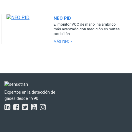
NEO PID
El monitor VOC de mano inalámbrico
más avanzado con medición en partes
por billón
MÁS INFO
>
Expertos en la detección de
gases desde 1990