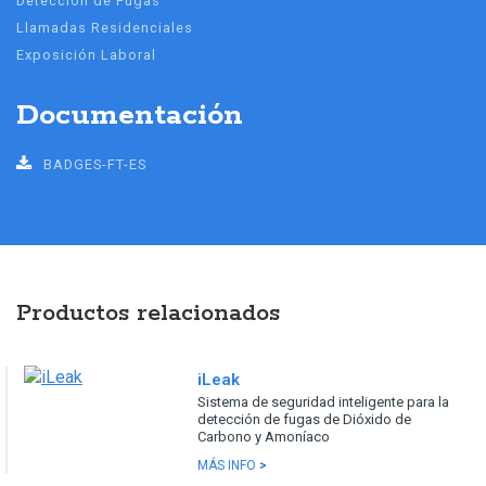
Detección de Fugas
Llamadas Residenciales
Exposición Laboral
Documentación
BADGES-FT-ES
Productos relacionados
iLeak
Sistema de seguridad inteligente para la
detección de fugas de Dióxido de
Carbono y Amoníaco
MÁS INFO
>