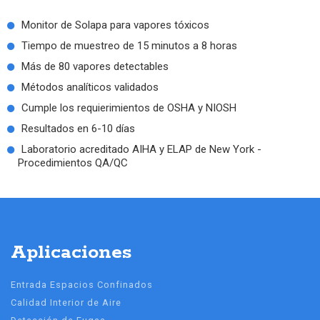
Monitor de Solapa para vapores tóxicos
Tiempo de muestreo de 15 minutos a 8 horas
Más de 80 vapores detectables
Métodos analíticos validados
Cumple los requierimientos de OSHA y NIOSH
Resultados en 6-10 días
Laboratorio acreditado AIHA y ELAP de New York -
Procedimientos QA/QC
Aplicaciones
Entrada Espacios Confinados
Calidad Interior de Aire